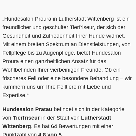
„Hundesalon Proura in Lutherstadt Wittenberg ist ein
freundlicher und geschulter Tierfriseur, der sich der
Gesundheit und Zufriedenheit Ihrer Hunde widmet.
Mit einem breiten Spektrum an Dienstleistungen, von
Fellpflege bis zu Augenpflege, bietet Hundesalon
Proura einen ganzheitlichen Ansatz für das
Wohlbefinden Ihrer vierbeinigen Freunde. Ob ein
frischeres Fell oder eine besondere Behandlung – wir
kümmern uns um Ihre Felltiere mit Liebe und
Expertise.“
Hundesalon Pratau
befindet sich in der Kategorie
von
Tierfriseur
in der Stadt von
Lutherstadt
Wittenberg
. Es hat
64
Bewertungen mit einer
Punktzahl von
4.8 von 5
.