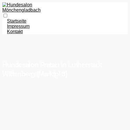
Startseite
Impressum
Kontakt
Hundesalon Pratau in Lutherstadt
Wittenberg (Marktpl 3)