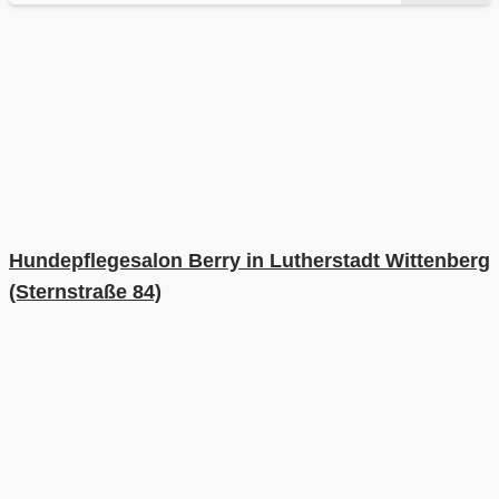
Hundepflegesalon Berry in Lutherstadt Wittenberg
(Sternstraße 84)